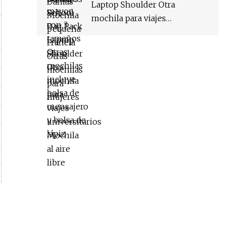
Laptop Shoulder Otra
mochila para viajes
universitarios Mochila al aire
libre