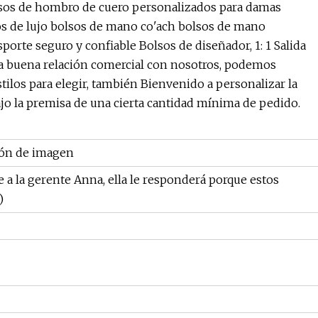
lsos de hombro de cuero personalizados para damas
os de lujo bolsos de mano co'ach bolsos de mano
orte seguro y confiable Bolsos de diseñador, 1: 1 Salida
una buena relación comercial con nosotros, podemos
stilos para elegir, también Bienvenido a personalizar la
 bajo la premisa de una cierta cantidad mínima de pedido.
ión de imagen
e a la gerente Anna, ella le responderá porque estos
)