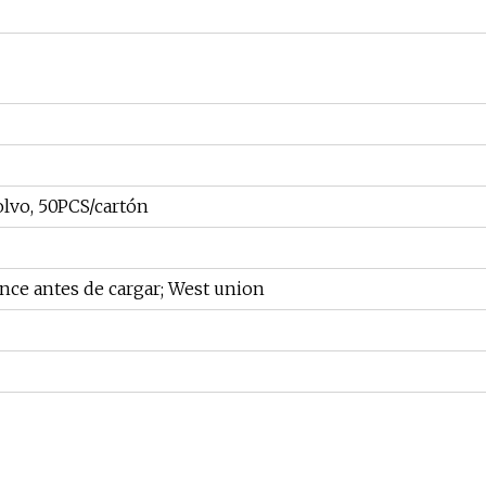
olvo, 50PCS/cartón
ance antes de cargar; West union