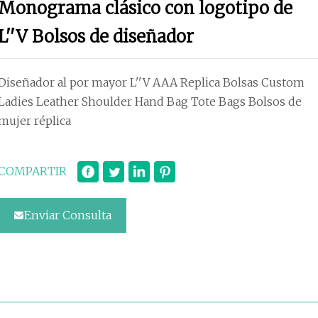
Monograma clásico con logotipo de
L''V Bolsos de diseñador
Diseñador al por mayor L''V AAA Replica Bolsas Custom
Ladies Leather Shoulder Hand Bag Tote Bags Bolsos de
mujer réplica
COMPARTIR
Enviar Consulta