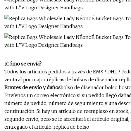
¿Cómo se envía?
Todos los artículos pedidos a través de EMS / DHL / Fed
venta al por major réplicas de bolsos de diseñador répli
Errores de envío y daños
bolso de diseñador bolso bosto
Envíenos un correo electrónico si su pedido llegó dañad
número de pedido, número de seguimiento y una descri
continuación. Si hay un artículo de reemplazo en stock, 
segundo envío, pero se le acreditará el artículo original
entregado el artículo. réplica de bolso