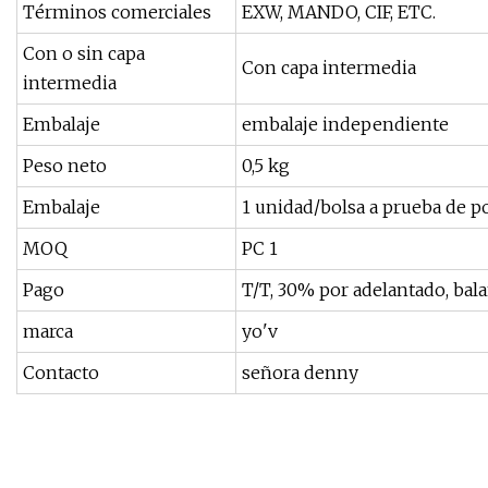
Términos comerciales
EXW, MANDO, CIF, ETC.
Con o sin capa
Con capa intermedia
intermedia
Embalaje
embalaje independiente
Peso neto
0,5 kg
Embalaje
1 unidad/bolsa a prueba de p
MOQ
PC 1
Pago
T/T, 30% por adelantado, bal
marca
yo'v
Contacto
señora denny