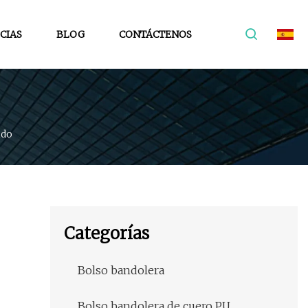
CIAS
BLOG
CONTÁCTENOS
ido
Categorías
Bolso bandolera
Bolso bandolera de cuero PU