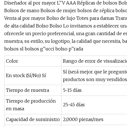
Diseñador al por mayor L''V AAA Réplicas de bolsos Bo
Bolsos de mano Bolsos de mujer bolsos de réplica bols
Venta al por mayor Bolso de lujo Totes para damas Transp
de alta calidad Bolso Bolso Lo invitamos a establecer 
ofrecerle un precio preferencial, una gran cantidad de e
muestra, su estilo, su logotipo, la calidad que necesita,
bolsos sl bolsos g''ucci bolso p''rada
Color
Rango de error de visualizac
Sí (será mejor que le pregunt
En stock (Sí/No) Sí
productos son muy vendidos
Tiempo de muestra
5-15 días
Tiempo de producción
25-45 días
en masa
Capacidad de suministro
2,0000 piezas/mes