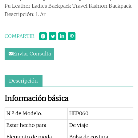
Pu Leather Ladies Backpack Travel Fashion Backpack
Descripción: 1. Ar
COMPARTIR
Enviar Consulta
Descripción
Información básica
N º de Modelo.
HEP060
Estar hecho para
De viaje
Elemento de moda
Bolsa de costura