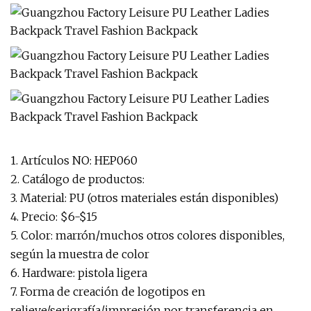
1. Artículos NO: HEP060
2. Catálogo de productos:
3. Material: PU (otros materiales están disponibles)
4. Precio: $6-$15
5. Color: marrón/muchos otros colores disponibles,
según la muestra de color
6. Hardware: pistola ligera
7. Forma de creación de logotipos en
relieve/serigrafía/impresión por transferencia en