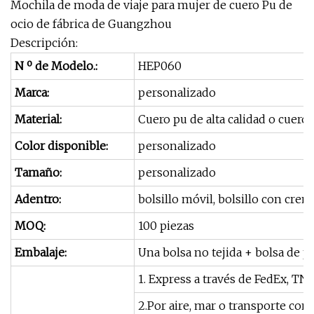
Mochila de moda de viaje para mujer de cuero Pu de
ocio de fábrica de Guangzhou
Descripción:
N º de Modelo.:
HEP060
Marca:
personalizado
Material:
Cuero pu de alta calidad o cuero
Color disponible:
personalizado
Tamaño:
personalizado
Adentro:
bolsillo móvil, bolsillo con crema
MOQ:
100 piezas
Embalaje:
Una bolsa no tejida + bolsa de pl
1. Express a través de FedEx, TNT
2.Por aire, mar o transporte co